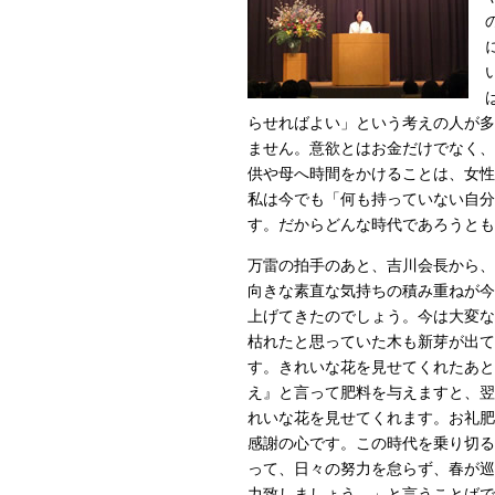
らせればよい」という考えの人が多
ません。意欲とはお金だけでなく、
供や母へ時間をかけることは、女性
私は今でも「何も持っていない自分
す。だからどんな時代であろうとも
万雷の拍手のあと、吉川会長から、
向きな素直な気持ちの積み重ねが今
上げてきたのでしょう。今は大変な
枯れたと思っていた木も新芽が出て
す。きれいな花を見せてくれたあと
え』と言って肥料を与えますと、翌
れいな花を見せてくれます。お礼肥
感謝の心です。この時代を乗り切る
って、日々の努力を怠らず、春が巡
力致しましょう。」と言うことばで