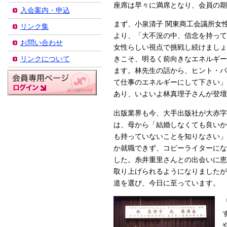
座席は早々に満席となり、会員の期
入会案内・申込
まず、小泉清子 関東商工会議所女
リンク集
より、「大不況の中、信念を持って
お問い合わせ
女性らしい視点で挑戦し続けましょ
リンクについて
きこそ、明るく前向きなエネルギー
ます。林先生の話から、ヒント・パ
て仕事のエネルギーにして下さい」
あり、いよいよ林真理子さんが登壇
出版業界も今、大手出版社が大赤字
は、母から「結婚しなくても良いか
も持っていないことを知りなさい」
か就職できず、コピーライターにな
した。糸井重里さんとの出会いに恵
取り上げられるようになりましたが
道を選び、今日に至っています。